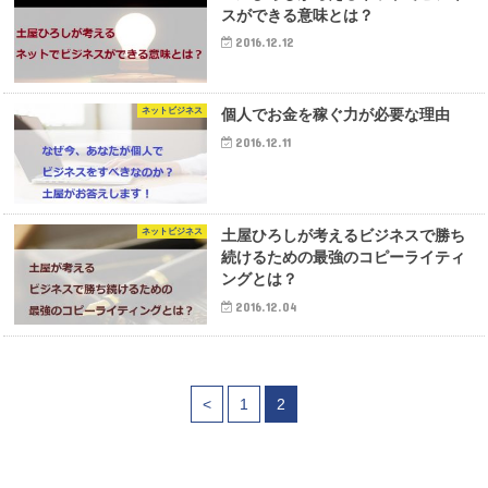
スができる意味とは？
2016.12.12
ネットビジネス
個人でお金を稼ぐ力が必要な理由
2016.12.11
ネットビジネス
土屋ひろしが考えるビジネスで勝ち
続けるための最強のコピーライティ
ングとは？
2016.12.04
<
1
2