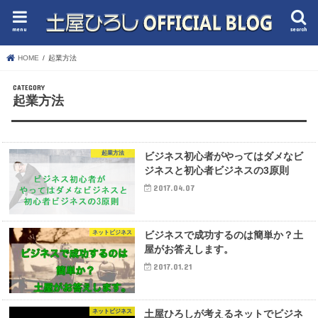
menu
search
HOME
起業方法
起業方法
起業方法
ビジネス初心者がやってはダメなビ
ジネスと初心者ビジネスの3原則
2017.04.07
ネットビジネス
ビジネスで成功するのは簡単か？土
屋がお答えします。
2017.01.21
ネットビジネス
土屋ひろしが考えるネットでビジネ