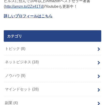
ヒルズに住んで10年以上/Amazonベストセラー著書
(
http://amzn.to/2Zx41Td
)/Youtubeも更新中！
詳しいプロフィールはこちら
カテゴリ
トピック
(8)
ネットビジネス
(18)
ノウハウ
(9)
マインドセット
(28)
副業
(4)