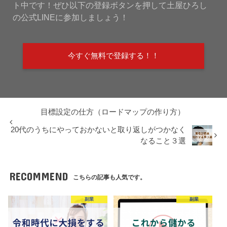
ト中です！ぜひ以下の登録ボタンを押して土屋ひろし
の公式LINEに参加しましょう！
今すぐ無料で登録する！！
目標設定の仕方（ロードマップの作り方）
20代のうちにやっておかないと取り返しがつかなく
なること３選
RECOMMEND
こちらの記事も人気です。
副業
副業