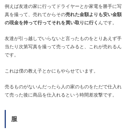
例えば友達の家に行ってドライヤーとか家電を勝手に写
真を撮って、売れてからその
売れた金額よりも安い金額
の現金を持って行ってそれを買い取りに行く
んです。
友達が引っ越しでいらないと言ったものをとりあえず手
当たり次第写真を撮って売ってみると、これが売れるん
です。
これは僕の教え子とかにもやらせています。
売るものがないんだったら人の家のものをただで仕入れ
て売った後に商品を仕入れるという時間差攻撃です。
服