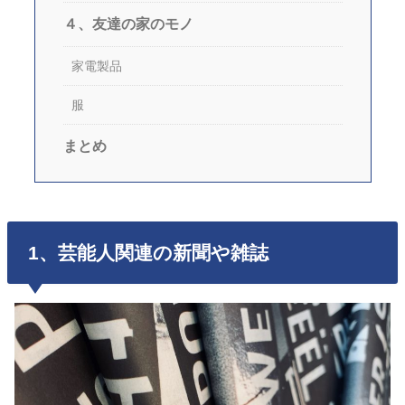
４、友達の家のモノ
家電製品
服
まとめ
1、芸能人関連の新聞や雑誌