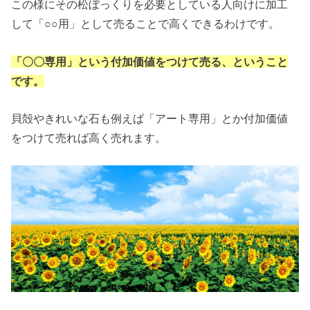
この様にその松ぼっくりを必要としている人向けに加工
して「○○用」として売ることで高くできるわけです。
「〇〇専用」という付加価値をつけて売る、ということ
です。
貝殻やきれいな石も例えば「アート専用」とか付加価値
をつけて売れば高く売れます。