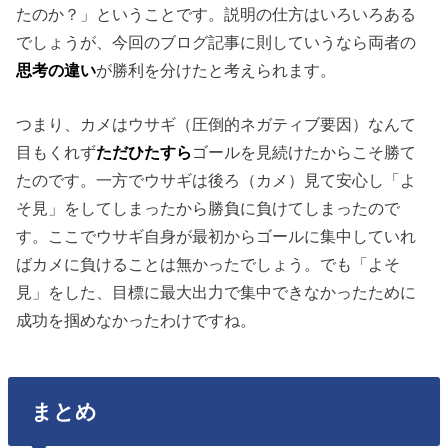
たのか？」ということです。説明の仕方はいろいろある
でしょうが、今回のブログ記事に則していうなら両者の
思考の違い
が勝利を分けたと考えられます。
つまり、カメはウサギ（圧倒的ネガティブ要因）なんて
目もくれず
ただひたすら
ゴールを見続けたからこそ勝て
たのです。一方でウサギは後ろ（カメ）見て安心し「よ
そ見」をしてしまったから勝負に負けてしまったので
す。ここでウサギ自身が最初からゴールに集中していれ
ばカメに負けることは無かったでしょう。でも「よそ
見」をした、目標に最大出力で集中できなかったために
成功を掴めなかったわけですね。
まとめ