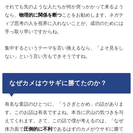
それでも先のような人たちが何か突っかかって来るよう
なら、
物理的に関係を断つ
ことをお勧めします。ネガテ
ィブ思考の人を視界に入れないことが、成功のためには
手っ取り早いですからね。
集中するというテーマを言い換えるなら、「よそ見をし
ない」という言い方もできそうですね。
なぜカメはウサギに勝てたのか？
有名な童話のひとつに、「うさぎとかめ」の話がありま
す。このお話は有名ですよね。本当に沢山の気づきを与
えてくれます。さて、この話で僕が考えるのは、「なぜ
体力面で
圧倒的に不利
であるはずのカメがウサギに勝て