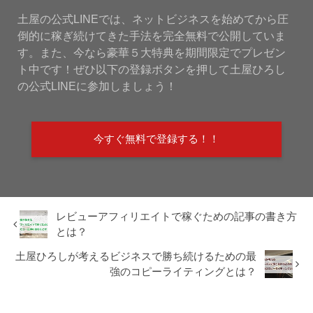
土屋の公式LINEでは、ネットビジネスを始めてから圧
倒的に稼ぎ続けてきた手法を完全無料で公開していま
す。また、今なら豪華５大特典を期間限定でプレゼン
ト中です！ぜひ以下の登録ボタンを押して土屋ひろし
の公式LINEに参加しましょう！
今すぐ無料で登録する！！
レビューアフィリエイトで稼ぐための記事の書き方
とは？
土屋ひろしが考えるビジネスで勝ち続けるための最
強のコピーライティングとは？