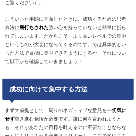
ご覧ください）。
こういった事態に直面したときに、成功するための思考
方法に
裏打ちされた
強い心を持っていないと簡単に折ら
れてしまいます。だからこそ、より高いレベルでの集中
というものが大切になってくるのです。では具体的どい
った方法で目標に集中できるようにするか、それについ
て以下から確認していきましょう！
成功に向けて集中する方法
まず大前提として、周りのネガティブな意見を
一切気に
せず
突き進む覚悟が必要です。誰に何を言われようと
も、それがあなたの目標を叶えるのに不要なことならな
ーんにも耳に入れる必要はありません。ここで変に耳を