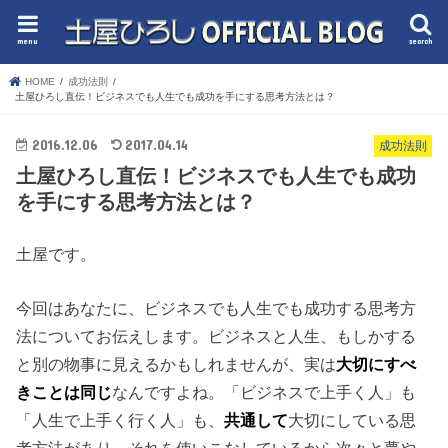
menu
search
HOME
成功法則
土屋ひろし直伝！ビジネスでも人生でも成功を手にする思考方法とは？
2016.12.06
2017.04.14
成功法則
土屋ひろし直伝！ビジネスでも人生でも成功
を手にする思考方法とは？
土屋です。
今回はあなたに、ビジネスでも人生でも成功する思考方
法についてお伝えします。ビジネスと人生、もしかする
と別の物事に見えるかもしれませんが、実は
大切にすべ
きことは同じ
なんですよね。「ビジネスで上手く人」も
「人生で上手く行く人」も、
共通して
大切にしている思
考方法があり、それを使いこなしているから次々と夢や