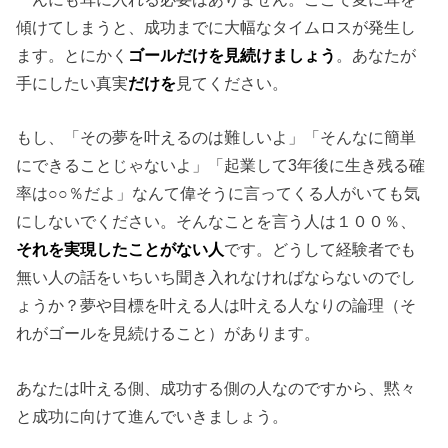
傾けてしまうと、成功までに大幅なタイムロスが発生し
ます。とにかく
ゴールだけを見続けましょう
。あなたが
手にしたい真実
だけを
見てください。
もし、「その夢を叶えるのは難しいよ」「そんなに簡単
にできることじゃないよ」「起業して3年後に生き残る確
率は○○％だよ」なんて偉そうに言ってくる人がいても気
にしないでください。そんなことを言う人は１００％、
それを実現したことがない人
です。どうして経験者でも
無い人の話をいちいち聞き入れなければならないのでし
ょうか？夢や目標を叶える人は叶える人なりの論理（そ
れがゴールを見続けること）があります。
あなたは叶える側、成功する側の人なのですから、黙々
と成功に向けて進んでいきましょう。