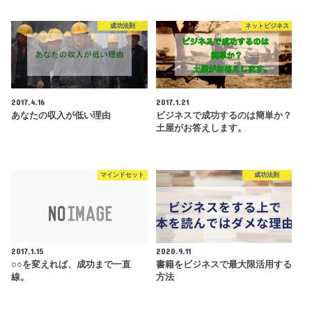
成功法則
ネットビジネス
2017.4.16
2017.1.21
あなたの収入が低い理由
ビジネスで成功するのは簡単か？
土屋がお答えします。
マインドセット
成功法則
2017.1.15
2020.9.11
○○を変えれば、成功まで一直
書籍をビジネスで最大限活用する
線。
方法