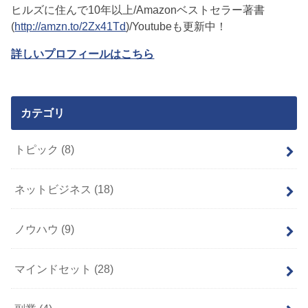
ヒルズに住んで10年以上/Amazonベストセラー著書
(
http://amzn.to/2Zx41Td
)/Youtubeも更新中！
詳しいプロフィールはこちら
カテゴリ
トピック
(8)
ネットビジネス
(18)
ノウハウ
(9)
マインドセット
(28)