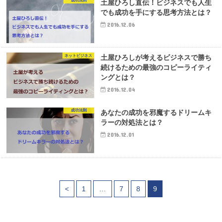
成功法則
土屋ひろし直伝！ビジネスでも人生
でも成功を手にする思考方法とは？
2016.12.06
ネットビジネス
土屋ひろしが考えるビジネスで勝ち
続けるための最強のコピーライティ
ングとは？
2016.12.04
成功法則
あなたの成功を邪魔するドリームキ
ラーの対処法とは？
2016.12.01
<
1
…
7
8
9