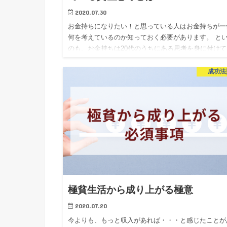
2020.07.30
お金持ちになりたい！と思っている人はお金持ちが一
何を考えているのか知っておく必要があります。 と
のも、お金持ちは20代のうちにある思考を身に付けて
るんですね。 その思考は資産思考というのですが、
思考を早く身に…
成功法
極貧生活から成り上がる極意
2020.07.20
今よりも、もっと収入があれば・・・と感じたことが