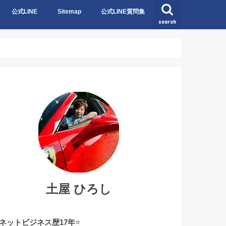
公式LINE
Sitemap
公式LINE質問集
search
公式LINE質問集NO1〜NO10
公式LINE質問集NO11〜NO20
公式LINE質問集NO21〜NO30
公式LINE質問集NO31〜NO40
土屋 ひろし
ネットビジネス歴17年
⭐