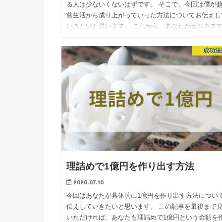
る人は少ないくないはずです。 そこで、今回は僕が
貧生活から成り上がっていった方法についてお伝えし
いきたいと思います。 これから、あなたがビジネス
まくいくヒントに…
成功法
理詰めで1億円を作り出す方法
2020.07.10
今回はあなたが具体的に1億円を作り出す方法につい
伝えしていきたいと思います。 この記事を最後まで
いただければ、あなたも理詰めで1億円という金額を