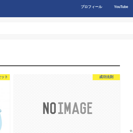
プロフィール
YouTube
セット
成功法則
⭐