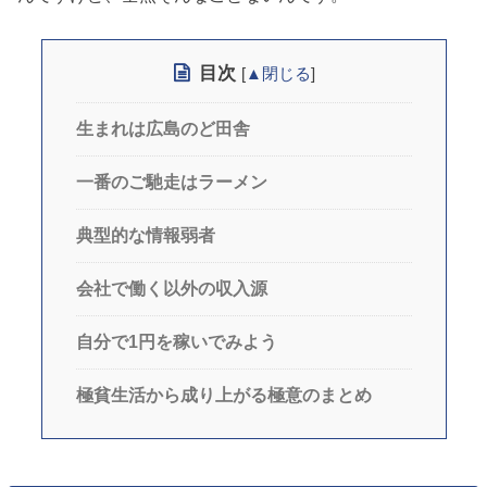
目次
[
▲閉じる
]
生まれは広島のど田舎
一番のご馳走はラーメン
典型的な情報弱者
会社で働く以外の収入源
自分で1円を稼いでみよう
極貧生活から成り上がる極意のまとめ