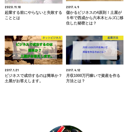
2020.11.18
2017.4.9
起業する前にやらないと失敗する
儲かるビジネスの4原則！土屋が
こととは
５年で西成から六本木ヒルズに移
住した秘密とは？
ネットビジネス
起業方法
2017.1.21
2017.4.12
ビジネスで成功するのは簡単か？
月収1000万円稼いで資産を作る
土屋がお答えします。
方法とは？