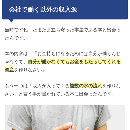
会社で働く以外の収入源
当時ですね、たまたま立ち寄った本屋である本と出会っ
たんです。
本の内容は、「お金持ちになるためには自分が働くんじ
ゃなくて、
自分が働かなくてもお金をもたらしてくれる
資産
を作りなさい」
もう一つは「収入が入ってくる
複数の水の流れ
を作りな
さい」と言う事が書かれている本に出会ったんです。