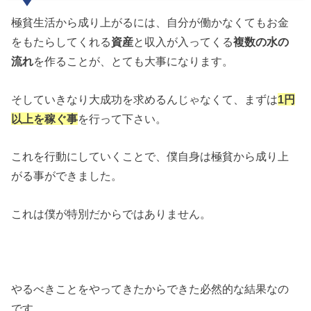
極貧生活から成り上がるには、自分が働かなくてもお金
をもたらしてくれる
資産
と収入が入ってくる
複数の水の
流れ
を作ることが、とても大事になります。
そしていきなり大成功を求めるんじゃなくて、まずは
1円
以上を稼ぐ事
を行って下さい。
これを行動にしていくことで、僕自身は極貧から成り上
がる事ができました。
これは僕が特別だからではありません。
やるべきことをやってきたからできた必然的な結果なの
です。