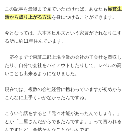
この記事を最後まで見ていただければ、あなたも
極貧生
活から成り上がる方法
を身につけることができます。
今となっては、六本木ヒルズという家賃がそれなりにす
る所に約11年住んでいます。
一応今までで東証二部上場企業の会社の子会社を買収し
たり、自分で会社をバイアウトしたりして、レベルの高
いことも出来るようになりました。
現在では、複数の会社経営に携わっていますが初めから
こんなに上手くいかなかったんですね。
こういう話をすると「元々才能があったんでしょう。」
とか「土屋さんだからできたんですよ。」って言われる
んですけど、全然そんなことないんです。