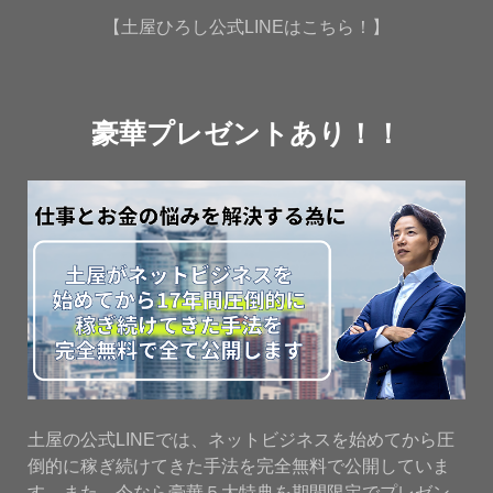
【土屋ひろし公式LINEはこちら！】
豪華プレゼントあり！！
土屋の公式LINEでは、ネットビジネスを始めてから圧
倒的に稼ぎ続けてきた手法を完全無料で公開していま
す。また、今なら豪華５大特典を期間限定でプレゼン