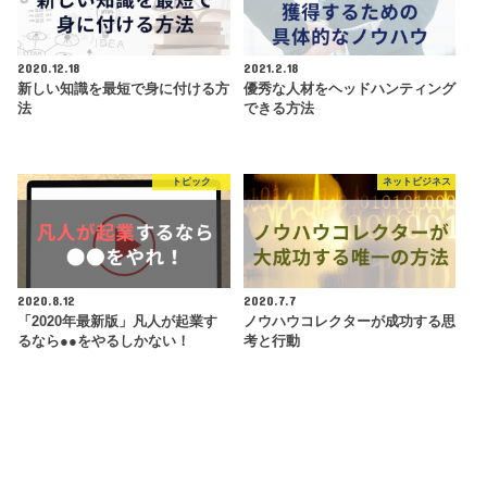
2020.12.18
2021.2.18
新しい知識を最短で身に付ける方
優秀な人材をヘッドハンティング
法
できる方法
トピック
ネットビジネス
2020.8.12
2020.7.7
「2020年最新版」凡人が起業す
ノウハウコレクターが成功する思
るなら●●をやるしかない！
考と行動