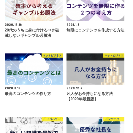
2020.12.16
2021.1.5
20代のうちに身に付けるべき破
無限にコンテンツを作成する方法
滅しないギャンブル必勝法
ネットビジネス
ネットビジネス
2020.8.19
2020.12.4
最高のコンテンツの作り方
凡人がお金持ちになる方法
【2020年最新版】
ノウハウ
ノウハウ