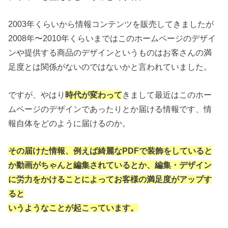
2003年くらいから情報コンテンツを販売してきましたが
2008年〜2010年くらいまではこのホームページのデザイ
ンや提供する商品のデザインというものはお客さんの満
足度とは関係がないのではないかと言われていました。
ですが、やはり
時代が変わって
きまして最近はこのホー
ムページのデザインであったりとか届ける情報です、情
報自体をどのように届けるのか。
その届けた情報、例えば綺麗なPDFで装飾をしていると
か動画がちゃんと編集されているとか、編集・デザイン
に労力をかけることによってお客様の満足度がアップす
ると
いうようなことが起こっています。