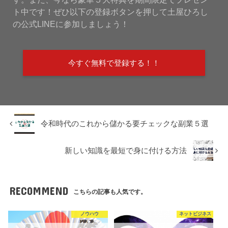
ト中です！ぜひ以下の登録ボタンを押して土屋ひろし
の公式LINEに参加しましょう！
今すぐ無料で登録する！！
令和時代のこれから儲かる要チェックな副業５選
新しい知識を最短で身に付ける方法
RECOMMEND
こちらの記事も人気です。
ノウハウ
ネットビジネス