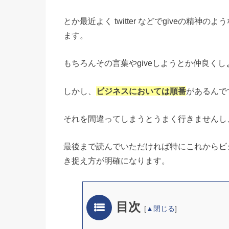
とか最近よく twitter などでgiveの
ます。
もちろんその言葉やgiveしようとか仲良く
しかし、
ビジネスにおいては順番
があるんで
それを間違ってしまうとうまく行きませんし
最後まで読んでいただければ特にこれからビ
き捉え方が明確になります。
目次
[
▲閉じる
]