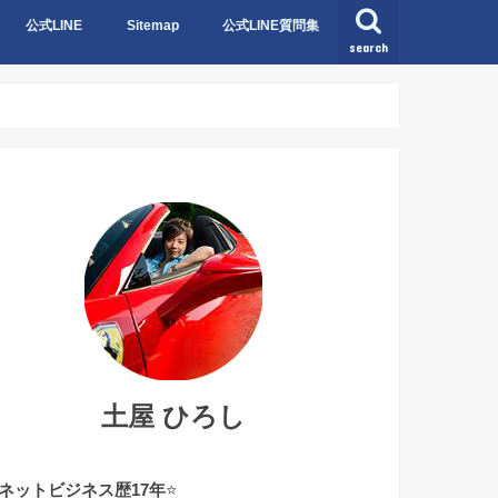
公式LINE
Sitemap
公式LINE質問集
search
公式LINE質問集NO1〜NO10
公式LINE質問集NO11〜NO20
公式LINE質問集NO21〜NO30
公式LINE質問集NO31〜NO40
土屋 ひろし
ネットビジネス歴17年
⭐