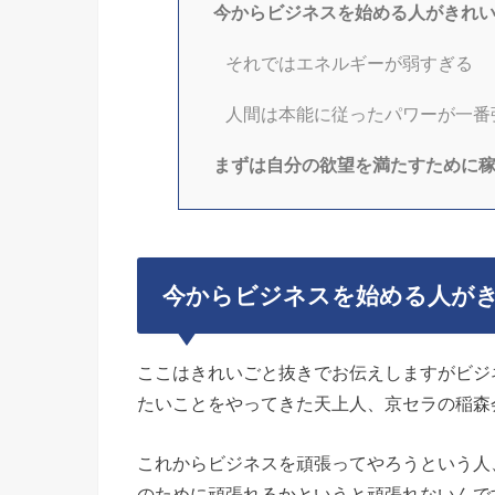
今からビジネスを始める人がきれ
それではエネルギーが弱すぎる
人間は本能に従ったパワーが一番
まずは自分の欲望を満たすために
今からビジネスを始める人が
ここはきれいごと抜きでお伝えしますがビジ
たいことをやってきた天上人、京セラの稲森
これからビジネスを頑張ってやろうという人
のために頑張れるかというと頑張れないんで