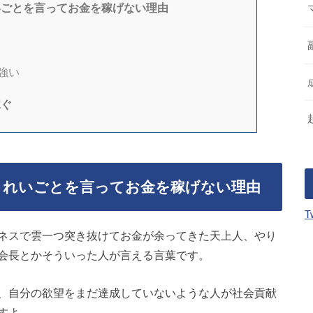
いごとを言ってお金を稼げない理由
強い
稼ぐ
きれいごとを言ってお金を稼げない理由
T
ネスで雲一つ突き抜けてお金が余ってきた天上人、やり
会長とかそういった人が言える言葉です。
、自分の欲望をまだ達成していないような人が社会貢献
すよ。