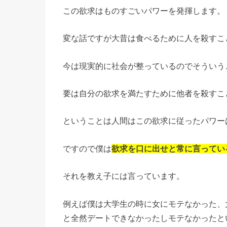
この欲求はものすごいパワーを発揮します。
変な話ですが大昔は食べるために人を殺すこ
今は現実的に社会が整っているのでそういう
要は自分の欲求を満たすために他者を殺すこ
ということは人間はこの欲求に従ったパワー
ですので僕は
欲求を口に出せと常に言ってい
それを教え子には言っています。
例えば僕は大学生の時に女にモテなかった、
と全然デートできなかったしモテなかったと